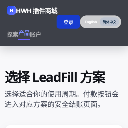
HWH 插件商城
H
登录
English
简体中文
产品
探索
账户
选择 LeadFill 方案
选择适合你的使用周期。付款按钮会
进入对应方案的安全结账页面。