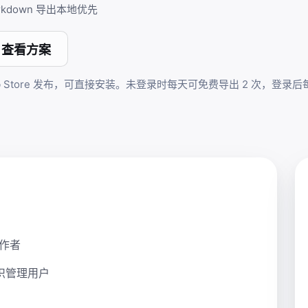
rkdown 导出
本地优先
查看方案
eb Store 发布，可直接安装。未登录时每天可免费导出 2 次，登录
作者
知识管理用户