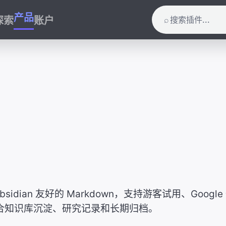
产品
探索
账户
⌕
bsidian 友好的 Markdown，支持游客试用、Googl
合知识库沉淀、研究记录和长期归档。