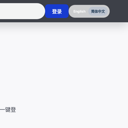
登录
English
简体中文
e 一键登