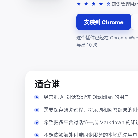
★ ★ ★ ★ ☆
知识管理
Ma
安装到 Chrome
这个插件已经在 Chrome W
导出 10 次。
适合谁
经常把 AI 对话整理进 Obsidian 的用户
需要保存研究过程、提示词和回答结果的创
希望把多平台对话统一成 Markdown 的
不想依赖额外付费同步服务的本地优先用户