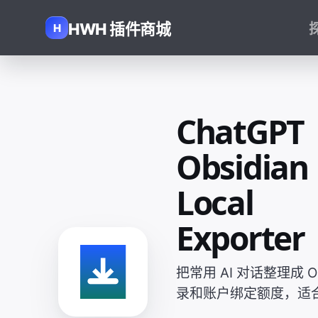
HWH 插件商城
H
ChatGPT
Obsidian
Local
Exporter
把常用 AI 对话整理成 O
录和账户绑定额度，适