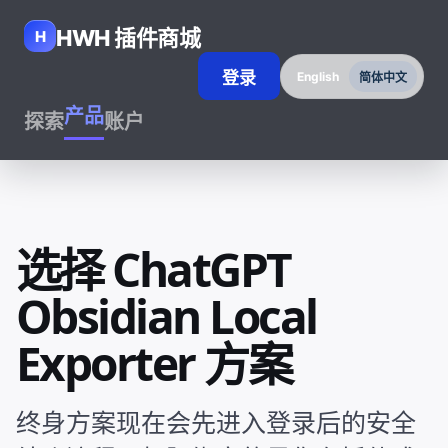
HWH 插件商城
H
登录
English
简体中文
产品
探索
账户
选择 ChatGPT
Obsidian Local
Exporter 方案
终身方案现在会先进入登录后的安全