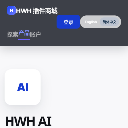
HWH 插件商城
H
登录
English
简体中文
产品
探索
账户
AI
HWH AI